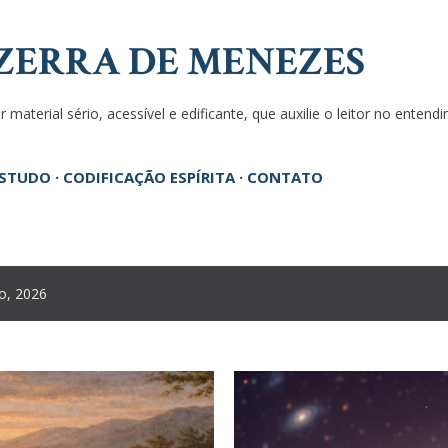
Pular para o conteúdo principal
ZERRA DE MENEZES
 material sério, acessível e edificante, que auxilie o leitor no enten
ESTUDO
CODIFICAÇÃO ESPÍRITA
CONTATO
o, 2026