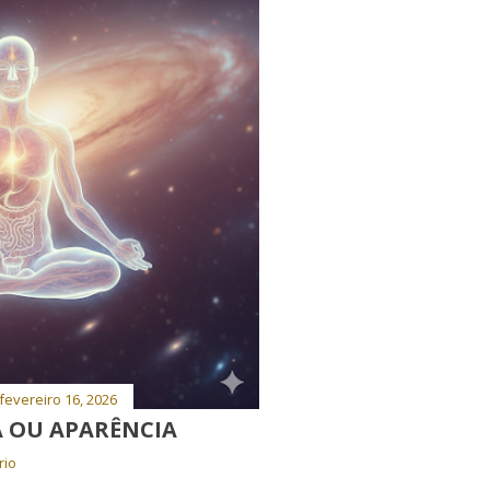
fevereiro 16, 2026
A OU APARÊNCIA
rio