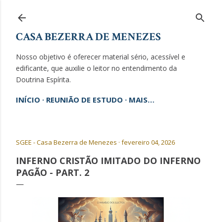
Pular para o conteúdo principal
CASA BEZERRA DE MENEZES
Nosso objetivo é oferecer material sério, acessível e
edificante, que auxilie o leitor no entendimento da
Doutrina Espírita.
INÍCIO
REUNIÃO DE ESTUDO
MAIS…
SGEE - Casa Bezerra de Menezes
fevereiro 04, 2026
INFERNO CRISTÃO IMITADO DO INFERNO
PAGÃO - PART. 2