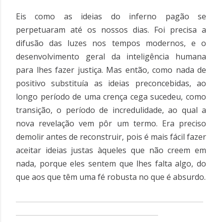
Eis como as ideias do inferno pagão se
perpetuaram até os nossos dias. Foi precisa a
difusão das luzes nos tempos modernos, e o
desenvolvimento geral da inteligência humana
para lhes fazer justiça. Mas então, como nada de
positivo substituía as ideias preconcebidas, ao
longo período de uma crença cega sucedeu, como
transição, o período de incredulidade, ao qual a
nova revelação vem pôr um termo. Era preciso
demolir antes de reconstruir, pois é mais fácil fazer
aceitar ideias justas àqueles que não creem em
nada, porque eles sentem que lhes falta algo, do
que aos que têm uma fé robusta no que é absurdo.
______________________________________________________
_________________________________________