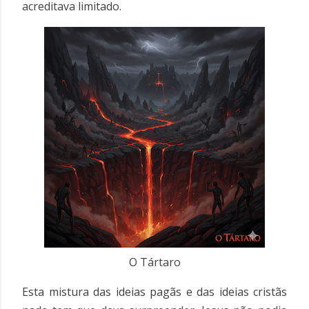
acreditava limitado.
O Tártaro
Esta mistura das ideias pagãs e das ideias cristãs