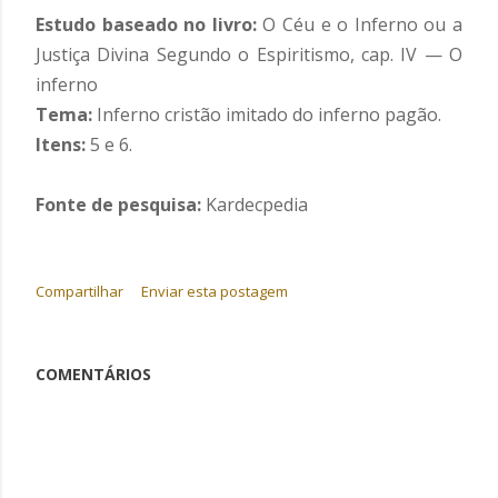
Estudo baseado no livro:
O Céu e o Inferno ou a
Justiça Divina Segundo o Espiritismo, c
ap. IV — O
inferno
Tema:
Inferno cristão imitado do inferno pagão.
Itens:
5 e 6.
Fonte de pesquisa:
Kardecpedia
Compartilhar
Enviar esta postagem
COMENTÁRIOS