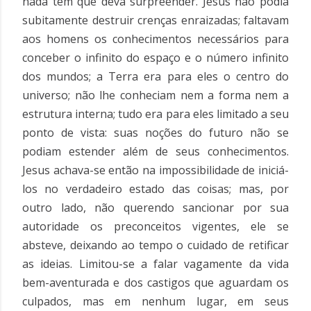
nada tem que deva surpreender. Jesus não podia
subitamente destruir crenças enraizadas; faltavam
aos homens os conhecimentos necessários para
conceber o infinito do espaço e o número infinito
dos mundos; a Terra era para eles o centro do
universo; não lhe conheciam nem a forma nem a
estrutura interna; tudo era para eles limitado a seu
ponto de vista: suas noções do futuro não se
podiam estender além de seus conhecimentos.
Jesus achava-se então na impossibilidade de iniciá-
los no verdadeiro estado das coisas; mas, por
outro lado, não querendo sancionar por sua
autoridade os preconceitos vigentes, ele se
absteve, deixando ao tempo o cuidado de retificar
as ideias. Limitou-se a falar vagamente da vida
bem-aventurada e dos castigos que aguardam os
culpados, mas em nenhum lugar, em seus