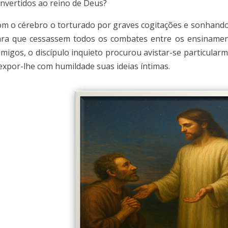
nvertidos ao reino de Deus?
m o cérebro o torturado por graves cogitações e sonhando
ra que cessassem todos os combates entre os ensinamen
imigos, o discípulo inquieto procurou avistar-se particul
expor-lhe com humildade suas ideias íntimas.