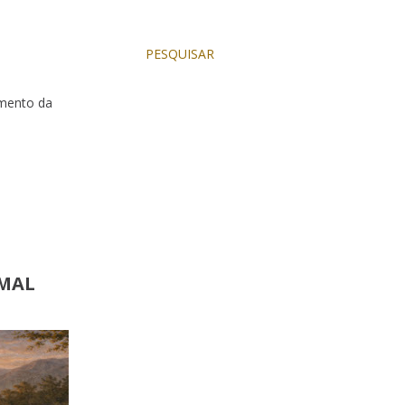
PESQUISAR
dimento da
 MAL