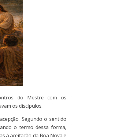
contros do Mestre com os
vam os discípulos.
 acepção. Segundo o sentido
izando o termo dessa forma,
as à aceitação da Boa Nova e