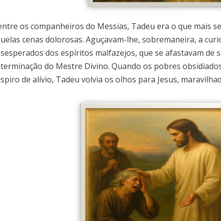
ntre os companheiros do Messias, Tadeu era o que mais se
uelas cenas dolorosas. Aguçavam-lhe, sobremaneira, a cur
sesperados dos espíritos malfazejos, que se afastavam de 
terminação do Mestre Divino. Quando os pobres obsidiado
spiro de alívio, Tadeu volvia os olhos para Jesus, maravilhad