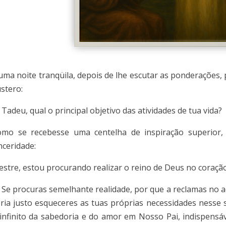
ma noite tranqüila, depois de lhe escutar as ponderações,
stero:
Tadeu, qual o principal objetivo das atividades de tua vida?
omo se recebesse uma centelha de inspiração superior,
nceridade:
stre, estou procurando realizar o reino de Deus no coração
Se procuras semelhante realidade, por que a reclamas no a
ria justo esqueceres as tuas próprias necessidades nesse 
infinito da sabedoria e do amor em Nosso Pai, indispens