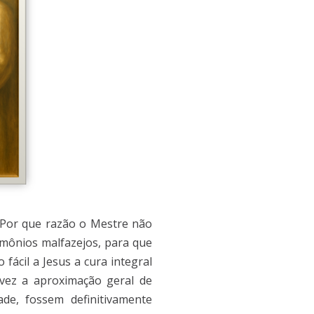
 Por que razão o Mestre não
emônios malfazejos, para que
fácil a Jesus a cura integral
 vez a
aproximação geral de
ade, fossem definitivamente