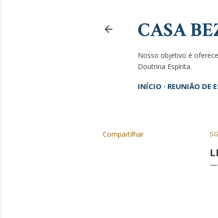
CASA BE
Nosso objetivo é oferecer
Doutrina Espírita.
INÍCIO
REUNIÃO DE 
Compartilhar
SG
L