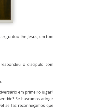
 perguntou-lhe Jesus, em tom
 respondeu o discípulo com
.
dversário em primeiro lugar?
sentido? Se buscamos atingir
ável se faz reconheçamos que