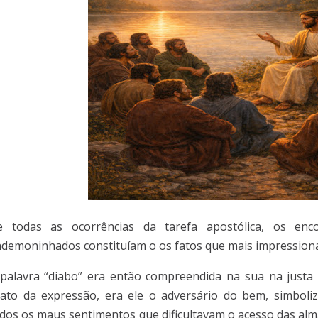
e todas as ocorrências da tarefa apostólica, os en
demoninhados constituíam o os fatos que mais impressiona
palavra “diabo” era então compreendida na sua na justa
ato da expressão, era ele o adversário do bem, simbol
dos os maus sentimentos que dificultavam o acesso das alm