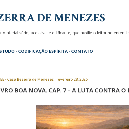
Pular para o conteúdo principal
ZERRA DE MENEZES
 material sério, acessível e edificante, que auxilie o leitor no enten
ESTUDO
CODIFICAÇÃO ESPÍRITA
CONTATO
EE - Casa Bezerra de Menezes
fevereiro 28, 2026
IVRO BOA NOVA. CAP. 7 – A LUTA CONTRA O