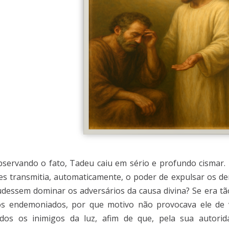
servando o fato, Tadeu caiu em sério e profundo cismar.
es transmitia, automaticamente, o poder de expulsar os d
dessem dominar os adversários da causa divina? Se era tão 
os endemoniados, por que motivo não provocava ele de
dos os inimigos da luz, afim de que, pela sua autorid