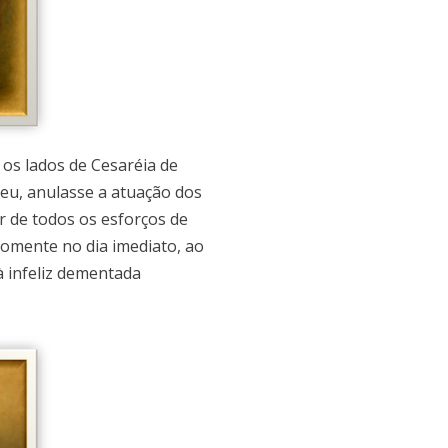
 os lados de Cesaréia de
deu, anulasse a atuação dos
r de todos os esforços de
Somente no dia imediato, ao
à infeliz dementada