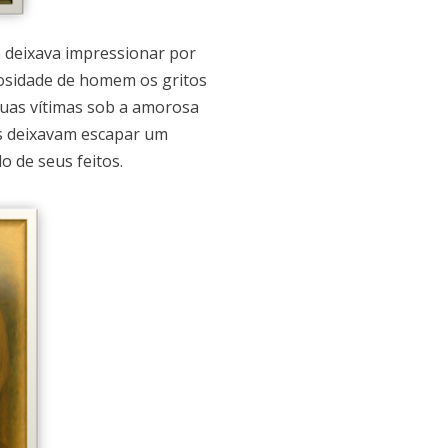
 deixava impressionar por
iosidade de homem os gritos
suas vítimas sob a amorosa
s deixavam escapar um
o de seus feitos.