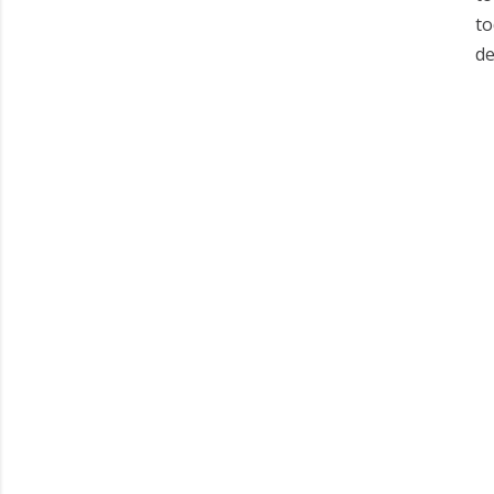
to
de