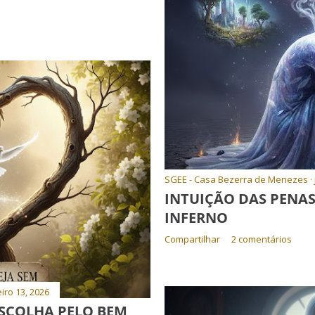
SGEE - Casa Bezerra de Menezes
INTUIÇÃO DAS PENAS 
INFERNO
Compartilhar
2 comentários
iro 13, 2026
ESCOLHA PELO BEM