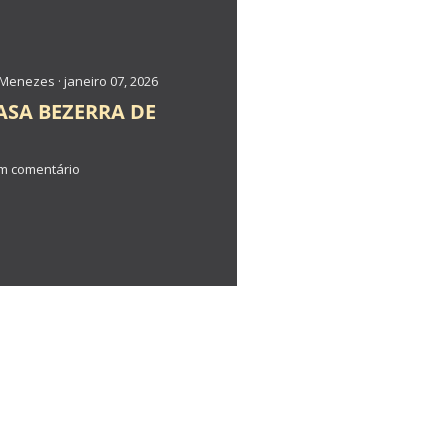
e Menezes
janeiro 07, 2026
ASA BEZERRA DE
m comentário