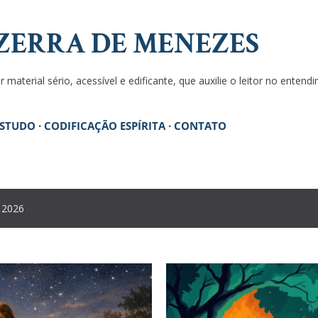
Pular para o conteúdo principal
ZERRA DE MENEZES
 material sério, acessível e edificante, que auxilie o leitor no enten
ESTUDO
CODIFICAÇÃO ESPÍRITA
CONTATO
 2026