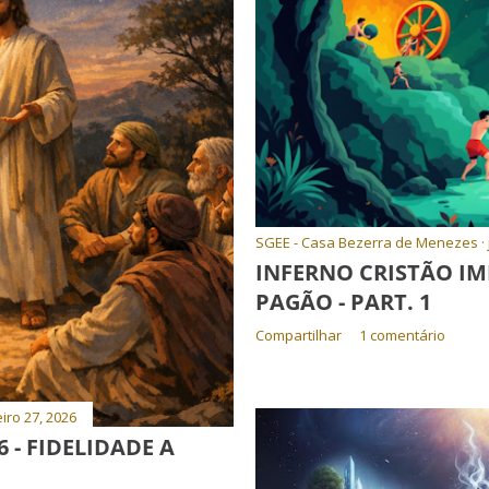
SGEE - Casa Bezerra de Menezes
INFERNO CRISTÃO I
PAGÃO - PART. 1
Compartilhar
1 comentário
iro 27, 2026
 - FIDELIDADE A