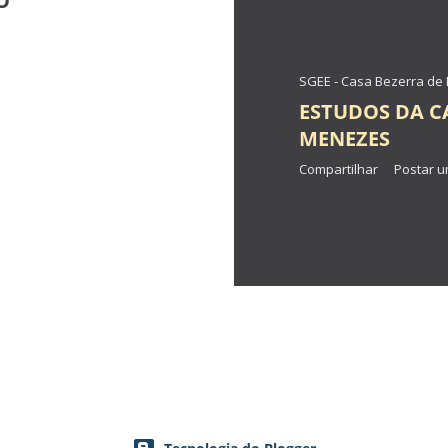
O
SGEE - Casa Bezerra d
ESTUDOS DA C
MENEZES
Compartilhar
Postar u