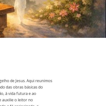
gelho de Jesus. Aqui reunimos
ado das obras básicas do
o, à vida futura e ao
 auxilie o leitor no