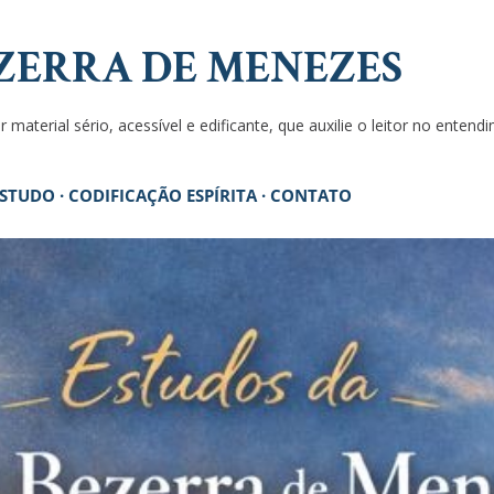
Pular para o conteúdo principal
ZERRA DE MENEZES
 material sério, acessível e edificante, que auxilie o leitor no enten
ESTUDO
CODIFICAÇÃO ESPÍRITA
CONTATO