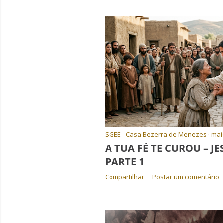
SGEE - Casa Bezerra de Menezes
mai
A TUA FÉ TE CUROU – JE
PARTE 1
Compartilhar
Postar um comentário