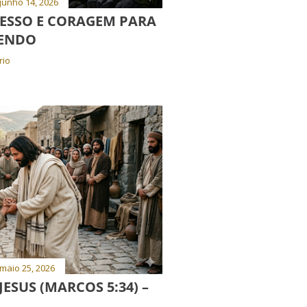
junho 14, 2026
ESSO E CORAGEM PARA
ENDO
rio
maio 25, 2026
JESUS (MARCOS 5:34) –