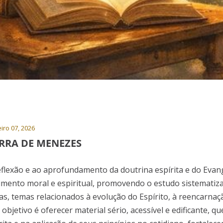
iro 07, 2026
RRA DE MENEZES
eflexão e ao aprofundamento da doutrina espírita e do Evan
imento moral e espiritual, promovendo o estudo sistematiz
cas, temas relacionados à evolução do Espírito, à reencarnaçã
jetivo é oferecer material sério, acessível e edificante, que