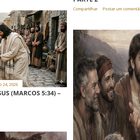
Compartilhar
Postar um comentá
o 24, 2026
SUS (MARCOS 5:34) –