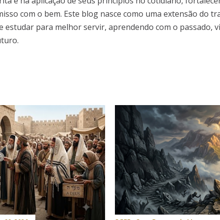
ta e na aplicação de seus princípios no cotidiano, fortalece
sso com o bem. Este blog nasce como uma extensão do trab
e estudar para melhor servir, aprendendo com o passado, v
turo.