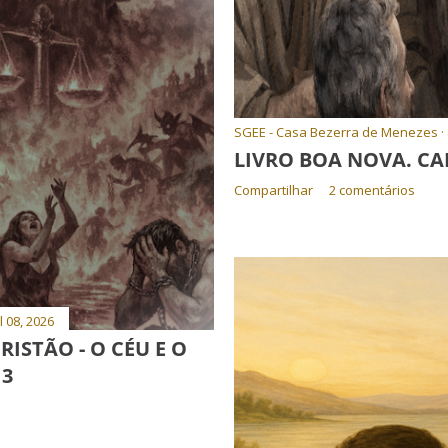
SGEE - Casa Bezerra de Menezes
LIVRO BOA NOVA. CAP
Compartilhar
2 comentários
l 08, 2026
ISTÃO - O CÉU E O
13