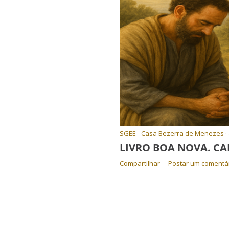
SGEE - Casa Bezerra de Menezes
LIVRO BOA NOVA. CA
Compartilhar
Postar um comentá