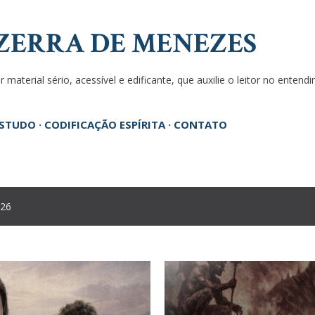
Pular para o conteúdo principal
ZERRA DE MENEZES
 material sério, acessível e edificante, que auxilie o leitor no enten
ESTUDO
CODIFICAÇÃO ESPÍRITA
CONTATO
026