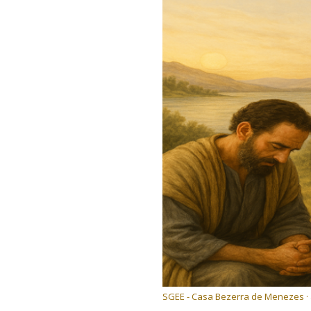
SGEE - Casa Bezerra de Menezes