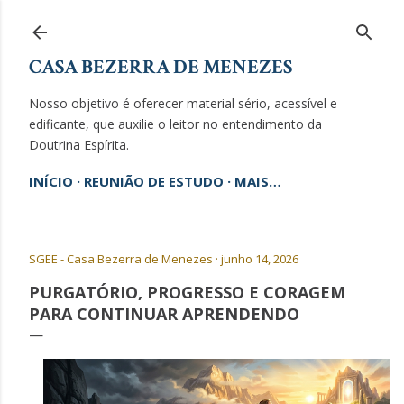
Pular para o conteúdo principal
CASA BEZERRA DE MENEZES
Nosso objetivo é oferecer material sério, acessível e
edificante, que auxilie o leitor no entendimento da
Doutrina Espírita.
INÍCIO
REUNIÃO DE ESTUDO
MAIS…
SGEE - Casa Bezerra de Menezes
junho 14, 2026
PURGATÓRIO, PROGRESSO E CORAGEM
PARA CONTINUAR APRENDENDO